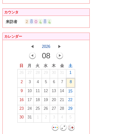
カウンタ
来訪者
カレンダー
2026
08
日
月
火
水
木
金
土
26
27
28
29
30
31
1
2
3
4
5
6
7
8
9
10
11
12
13
14
15
16
17
18
19
20
21
22
23
24
25
26
27
28
29
30
31
1
2
3
4
5