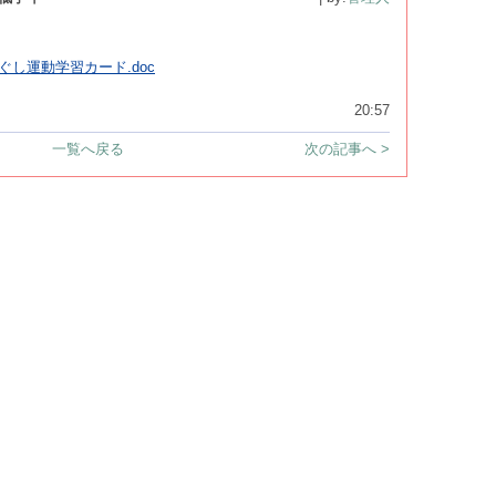
ぐし運動学習カード.doc
20:57
一覧へ戻る
次の記事へ >