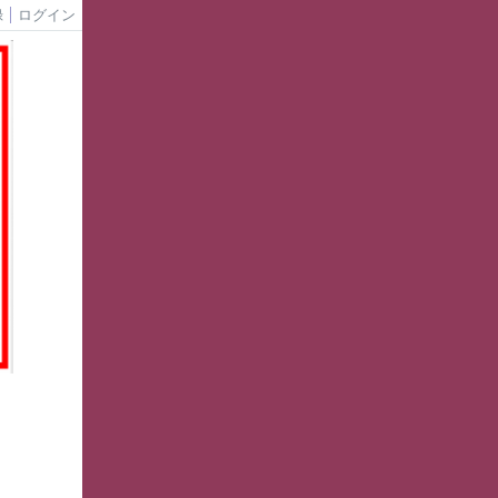
録
ログイン