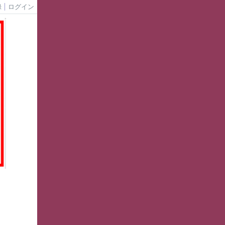
録
ログイン