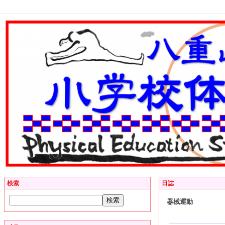
検索
日誌
器械運動