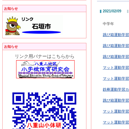
お知らせ
2021/02/09
中学年
跳び箱運動学習カ
跳び箱運動学習
お知らせ
リンク用バナーはこちらから
跳び箱運動学習カ
マット運動学習
マット運動学習
鉄棒運動学習カー
跳び箱運動学習カ
マット運動学習
マット運動学習