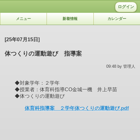
ログイン
メニュー
新着情報
カレンダー
[25年07月15日]
体つくりの運動遊び 指導案
09:48 by 管理人
◆対象学年：２学年
◆授業者：体育科指導CO金城一機 井上早苗
◆体つくりの運動遊び
体育科指導案 ２学年体つくりの運動遊び.pdf