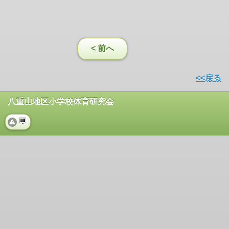
< 前へ
<<戻る
八重山地区小学校体育研究会